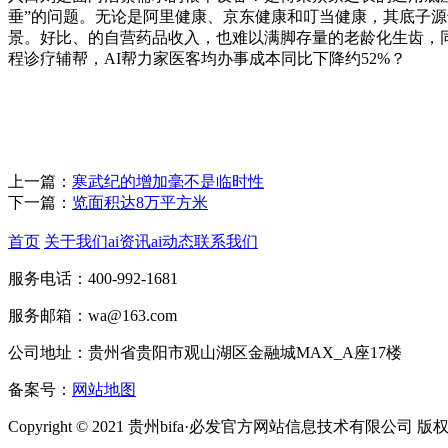
垂”的问题。无论是阿里健康、京东健康和叮当健康，其底子源
景。好比、的自营药品收入，也难以满脚存量的老龄化生齿，
程诊疗辅帮，AI帮力家医客均办事成本同比下降约52%？
上一篇：
寒武纪的增加毫不是临时性
下一篇：
览面积达8万平方米
首页
关于我们
ai资讯
ai动态
联系我们
服务电话：400-992-1681
服务邮箱：wa@163.com
公司地址：贵州省贵阳市观山湖区金融城MAX_A座17楼
备案号：
网站地图
Copyright © 2021 贵州bifa·必发官方网站信息技术有限公司 