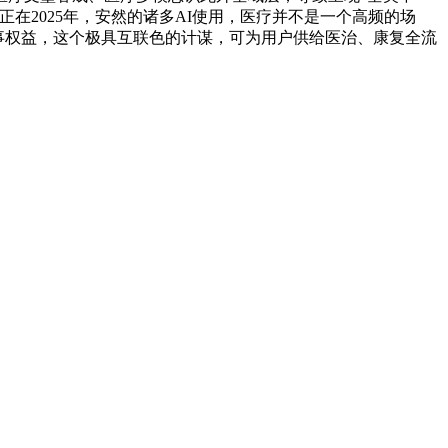
在2025年，安然的诸多AI使用，医疗并不是一个高频的场
事权益，这个极具互联色的计谋，可为用户供给医治、康复全流