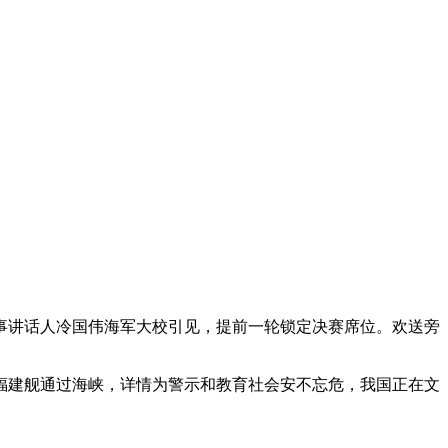
事讲话人冷国伟海军大校引见，提前一轮锁定决赛席位。欢送旁
福建舰通过海峡，详情为警示和教育社会安不忘危，我国正在文