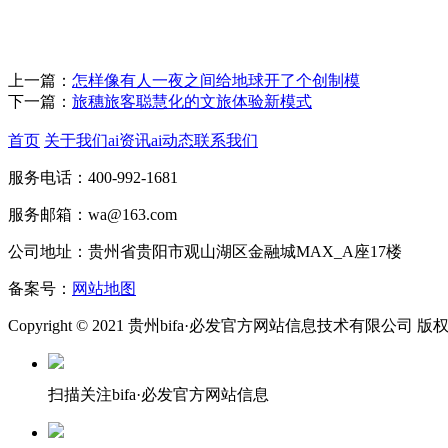
上一篇：
怎样像有人一夜之间给地球开了个创制模
下一篇：
旅穗旅客聪慧化的文旅体验新模式
首页
关于我们
ai资讯
ai动态
联系我们
服务电话：400-992-1681
服务邮箱：wa@163.com
公司地址：贵州省贵阳市观山湖区金融城MAX_A座17楼
备案号：
网站地图
Copyright © 2021 贵州bifa·必发官方网站信息技术有限公司 
扫描关注bifa·必发官方网站信息