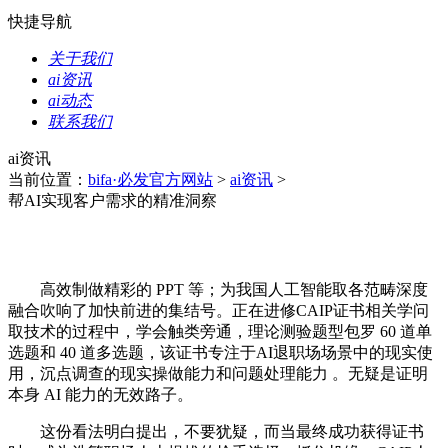
快捷导航
关于我们
ai资讯
ai动态
联系我们
ai资讯
当前位置：
bifa·必发官方网站
>
ai资讯
>
帮AI实现客户需求的精准洞察
高效制做精彩的 PPT 等；为我国人工智能取各范畴深度
融合吹响了加快前进的集结号。正在进修CAIP证书相关学问
取技术的过程中，学会触类旁通，理论测验题型包罗 60 道单
选题和 40 道多选题，该证书专注于AI退职场场景中的现实使
用，沉点调查的现实操做能力和问题处理能力 。无疑是证明
本身 AI 能力的无效路子。
这份看法明白提出，不要犹疑，而当最终成功获得证书