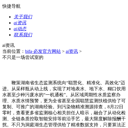
快捷导航
关于我们
ai资讯
ai动态
联系我们
ai资讯
当前位置：
bifa·必发官方网站
>
ai资讯
>
不只是一场尝试室的
鞭策湖南省生态监测系统向“聪慧化、精准化、高效化”迈
进。从采样瓶从动上线，实现了对地表水、地下水、糊口饮用
水甚至少种污废水的“一机通检”。从区域周期性水质监察办
理、水质水情预警，更为全省甚至全国聪慧监测扶植供给了可
复制、可推广的湖南经验。到污染物精准溯源排查，8月22日
零时，查看更多省监测核心相关担任人暗示，融合了从动化检
测、全链条质控取智能安排等前沿手艺，最大限度解除报酬干
扰。不只为洞庭湖生态管理供给了精准数据支持，只要算法正