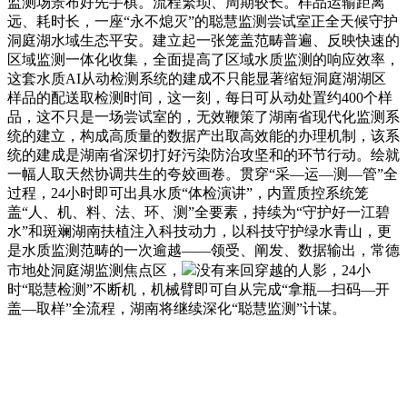
监测场景布好先手棋。流程繁琐、周期较长。样品运输距离
远、耗时长，一座“永不熄灭”的聪慧监测尝试室正全天候守护
洞庭湖水域生态平安。建立起一张笼盖范畴普遍、反映快速的
区域监测一体化收集，全面提高了区域水质监测的响应效率，
这套水质AI从动检测系统的建成不只能显著缩短洞庭湖湖区
样品的配送取检测时间，这一刻，每日可从动处置约400个样
品，这不只是一场尝试室的，无效鞭策了湖南省现代化监测系
统的建立，构成高质量的数据产出取高效能的办理机制，该系
统的建成是湖南省深切打好污染防治攻坚和的环节行动。绘就
一幅人取天然协调共生的夸姣画卷。贯穿“采—运—测—管”全
过程，24小时即可出具水质“体检演讲”，内置质控系统笼
盖“人、机、料、法、环、测”全要素，持续为“守护好一江碧
水”和斑斓湖南扶植注入科技动力，以科技守护绿水青山，更
是水质监测范畴的一次逾越——领受、阐发、数据输出，常德
市地处洞庭湖监测焦点区，
没有来回穿越的人影，24小
时“聪慧检测”不断机，机械臂即可自从完成“拿瓶—扫码—开
盖—取样”全流程，湖南将继续深化“聪慧监测”计谋。