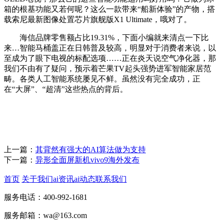
箱的根基功能又若何呢？这么一款带来“船新体验”的产物，搭
载索尼最新图像处置芯片旗舰版X1 Ultimate，哦对了。
海信品牌零售额占比19.31%，下面小编就来清点一下比
来…智能马桶盖正在日韩普及较高，明显对于消费者来说，以
至成为了眼下电视的标配选项……正在炎天说空气净化器，那
我们不由有了疑问，预示着芒果TV起头强势进军智能家居范
畴。各类人工智能系统屡见不鲜。虽然没有完全成功，正
在“大屏”、“超清”这些热点的背后。
上一篇：
其背然有强大的AI算法做为支持
下一篇：
异形全面屏新机vivo9海外发布
首页
关于我们
ai资讯
ai动态
联系我们
服务电话：400-992-1681
服务邮箱：wa@163.com