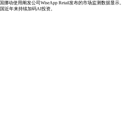
使用阐发公司WiseApp Retail发布的市场监测数据显示。
韩国近年来持续加码AI投资。