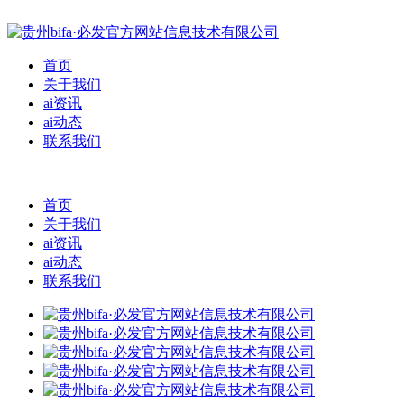
首页
关于我们
ai资讯
ai动态
联系我们
首页
关于我们
ai资讯
ai动态
联系我们