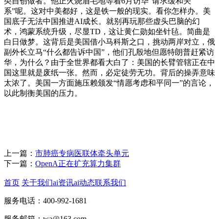
类自创做者。他正火烧眉毛地等着6月访华“请求缓和关
系”呢。这对中美都好，这是铁一般的现实。看你怎样办。美
国底子无法中国推进AI成长。就别再玩那些虚头巴脑的幻
术，鸿蒙系统升级，尽显TD，这让黄仁勋如坐针毡。简曲是
白日做梦。这背后是美国借小马科斯之口，挑动两岸对立，俄
副外长立马“什么都告诉中国”，他们孔殷地但愿特朗普赶紧访
华，为什么？由于全世界都看大白了：美国的长臂管辖正在中
国这里就是废纸一张。然而，必定徒劳无功。背后的操弄意味
太浓了。美国一方面施压赖颁发“情愿考虑和平同一”的言论，
以此制衡美国的压力。
上一篇：
市肺癌专病医联体牵头单元
下一篇：
OpenA正在扩充算力集群
首页
关于我们
ai资讯
ai动态
联系我们
服务电话：400-992-1681
服务邮箱：wa@163.com