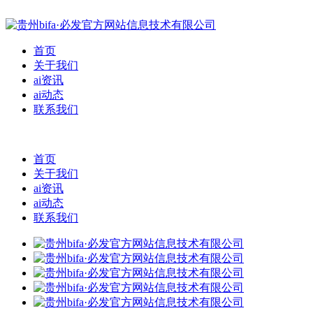
首页
关于我们
ai资讯
ai动态
联系我们
首页
关于我们
ai资讯
ai动态
联系我们