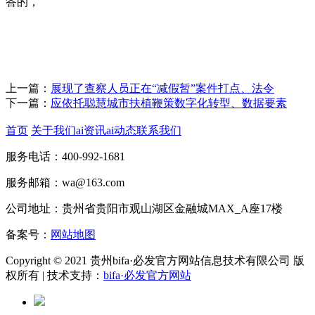
答的，
上一篇：
展现了查察人员正在“减假暂”案件打点、法令
下一篇：
应依托聪慧城市扶植鞭策数字化转型、数据要素
首页
关于我们
ai资讯
ai动态
联系我们
服务电话：400-992-1681
服务邮箱：wa@163.com
公司地址：贵州省贵阳市观山湖区金融城MAX_A座17楼
备案号：
网站地图
Copyright © 2021 贵州bifa·必发官方网站信息技术有限公司 版
权所有 | 技术支持：
bifa·必发官方网站