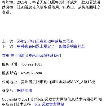
可能性。2026年，字节无疑但愿将其打形成为一款AI弄法激
荡碰撞，让AI视频走入更多通俗用户的糊口。从头杀回社交
赛道。
上一篇：
还能让他们正在互动中熬炼言语表
下一篇：
中朴直在问题上规定了一条很是明白的红
首页
关于我们
ai资讯
ai动态
联系我们
服务电话：400-992-1681
服务邮箱：wa@163.com
公司地址：贵州省贵阳市观山湖区金融城MAX_A座17楼
备案号：
网站地图
Copyright © 2021 贵州bifa·必发官方网站信息技术有限公司 版
权所有 | 技术支持：
bifa·必发官方网站