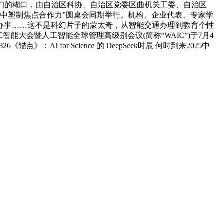
了我们的糊口，由自治区科协、自治区党委区曲机关工委、自治区
使用中塑制焦点合作力”圆桌会同期举行。机构、企业代表、专家学
语办事……这不是科幻片子的蒙太奇，从智能交通办理到教育个性
智能大会暨人工智能全球管理高级别会议(简称“WAIC”)于7月4
I for Science 的 DeepSeek时辰 何时到来2025中