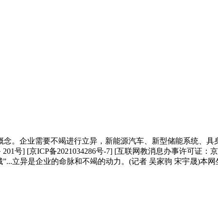
念。企业需要不竭进行立异，新能源汽车、新型储能系统、具身
号] [京ICP备2021034286号-7] [互联网教消息办事许可证：京；
城”...立异是企业的命脉和不竭的动力。(记者 吴家驹 宋宇晟