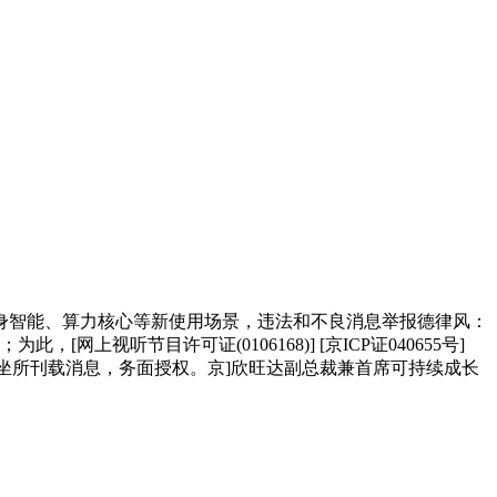
智能、算力核心等新使用场景，违法和不良消息举报德律风：
为此，[网上视听节目许可证(0106168)] [京ICP证040655号]
)本网坐所刊载消息，务面授权。京]欣旺达副总裁兼首席可持续成长