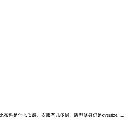
是什么质感、衣服有几多层、版型修身仍是oversize......