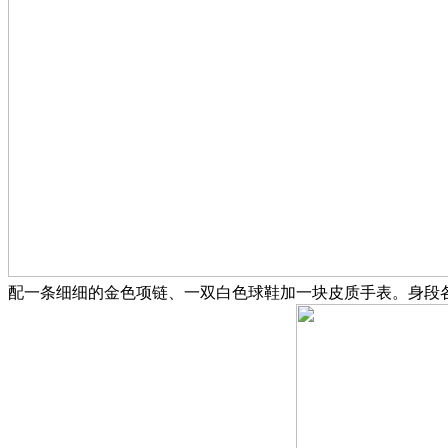
配一条细细的金色项链、一双白色球鞋加一块皮质手表。身段各