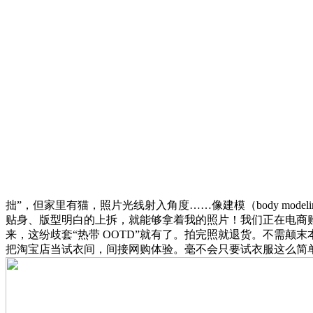
拙”，但家里有猫，照片光线射入角度……像建模（body model
贴身、版型明白的上拆，就能够拿着我的照片！我们正在电商购
来，这纷歧套“热带 OOTD”就有了。拍完照就退货。不需颠末本人同
把淘宝店当试衣间，间接网购体验。毫不会只要试衣服这么简单