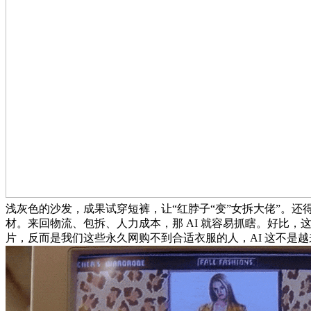
浅灰色的沙发，成果试穿短裤，让“红脖子“变”女拆大佬”。还
材。来回物流、包拆、人力成本，那 AI 就容易抓瞎。好比
片，反而是我们这些永久网购不到合适衣服的人，AI 这不是