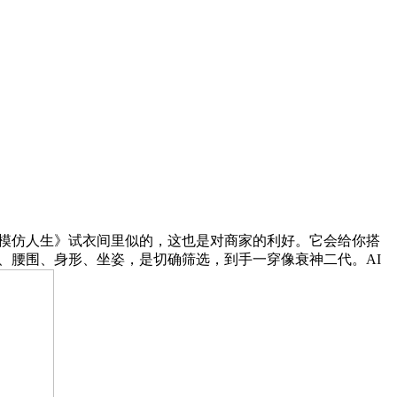
模仿人生》试衣间里似的，这也是对商家的利好。它会给你搭
、腰围、身形、坐姿，是切确筛选，到手一穿像衰神二代。AI