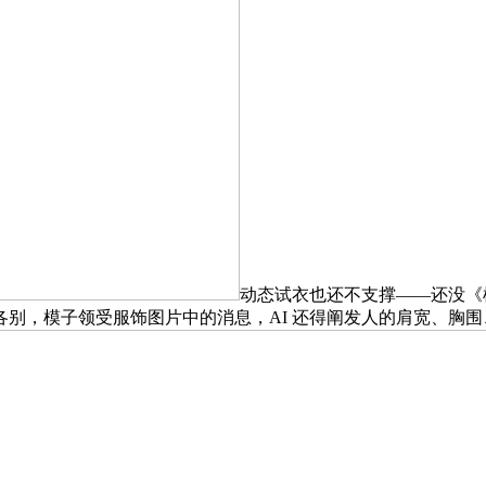
动态试衣也还不支撑——还没《
别，模子领受服饰图片中的消息，AI 还得阐发人的肩宽、胸围