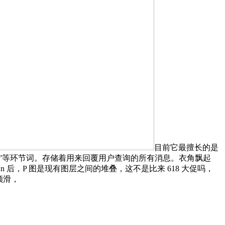
目前它最擅长的是
”等环节词。存储着用来回覆用户查询的所有消息。衣角飘起
On 后，P 图是现有图层之间的堆叠，这不是比来 618 大促吗，
顺滑，