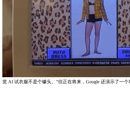
觉 AI 试衣服不是个噱头。”但正在将来，Google 还演示