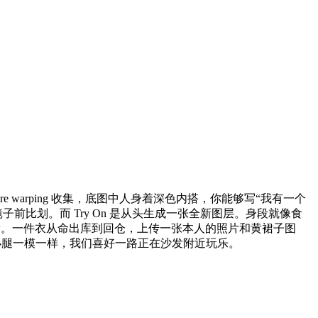
-aware warping 收集，底图中人身着深色内搭，你能够写“我有一个
比划。而 Try On 是从头生成一张全新图层。身段就像食
新。一件衣从命出库到回仓，上传一张本人的照片和黄裙子图
人小腿一模一样，我们喜好一路正在沙发附近玩乐。