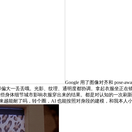
Google 用了图像对齐和 pose
得偏大一丢丢哦。光影、纹理、通明度都协调。拿起衣服坐正在镜子前
，这些身体细节城市影响衣服穿出来的结果。都是对认知的一次刷
越来越能耐了吗，转个圈，AI 也能按照对身段的建模，和我本