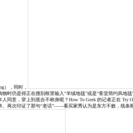
ing），同时，
物时仍是得正在搜刮框里输入“羊绒地毯”或是“客堂简约风地毯
意，穿上到底合不称身呢？How To Geek 的记者正在 Try 
。再次印证了那句“老话”——看买家秀认为是东方不败，线条