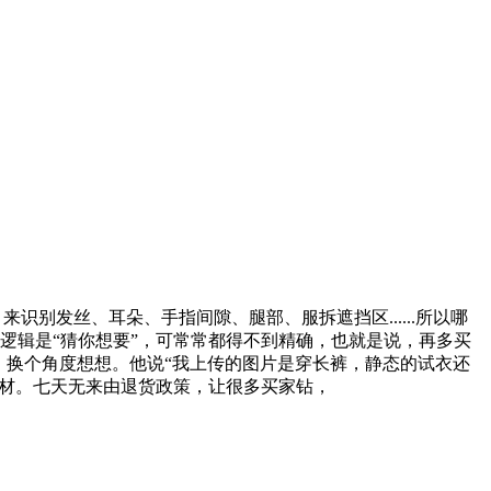
mentation）来识别发丝、耳朵、手指间隙、腿部、服拆遮挡区......所以哪
的逻辑是“猜你想要”，可常常都得不到精确，也就是说，再多买
觉层级，换个角度想想。他说“我上传的图片是穿长裤，静态的试衣还
了食材。七天无来由退货政策，让很多买家钻，