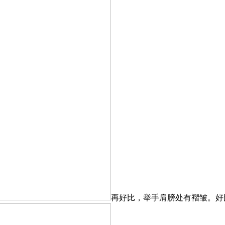
再好比，举手肩膀处有褶皱。好比布料