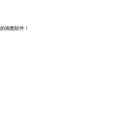
一个专业的画图软件！