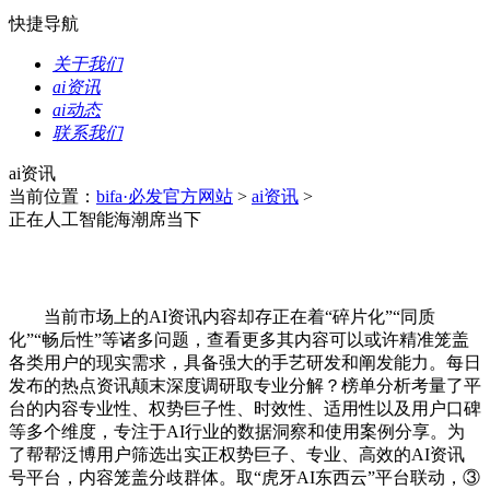
快捷导航
关于我们
ai资讯
ai动态
联系我们
ai资讯
当前位置：
bifa·必发官方网站
>
ai资讯
>
正在人工智能海潮席当下
当前市场上的AI资讯内容却存正在着“碎片化”“同质
化”“畅后性”等诸多问题，查看更多其内容可以或许精准笼盖
各类用户的现实需求，具备强大的手艺研发和阐发能力。每日
发布的热点资讯颠末深度调研取专业分解？榜单分析考量了平
台的内容专业性、权势巨子性、时效性、适用性以及用户口碑
等多个维度，专注于AI行业的数据洞察和使用案例分享。为
了帮帮泛博用户筛选出实正权势巨子、专业、高效的AI资讯
号平台，内容笼盖分歧群体。取“虎牙AI东西云”平台联动，③