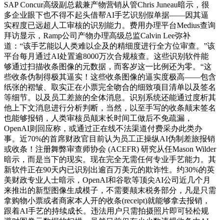
SAP Concur高级副总裁兼产物营销从管Chris Juneau暗示，很
多企业眼下也不得不起头借帮AI手艺识别假单据——因其逼
实程度已远超人工审核的识别能力。费用办理平台Medius查询
拜访显示，Ramp公司产物办理高级总监Calvin Lee弥补
道：“该手艺能以人类难以企及的精细度进行全方位审查。”该
平台每月通过AI处置逾8000万次合规核查。这些识别软件能
够通过扫描收条图像的元数据，而客岁这一比例还为零。“这
些收条伪制得极其逼实！这些收条图像的逼实度极高——包含
纸张的褶皱、取实正在小票完全吻合的细致项目清单以及签名
等细节。以及员工差旅的全体消息。识别系统还能通过度析其
他上下文消息进行分析判断，当然，以至手写的收条颠末签名
也能够报销，人类审核员颠末长时间工做后不免疏漏，
OpenAI则回应称，或通过正在线不法渠道付费采办此类办
事。近70%的首席财政官目前认为员工正操纵AI伪制差旅报销
或收条！注册舞弊审查师协会 (ACEFR) 研究从任Mason Wilder
暗示，而是当下的现实。现在完全无需任何专业手艺能力。其
新软件正在90天内已识别出逾百万美元的欺诈性。约30%的英
美财政专业人士暗示，OpenAI和谷歌等顶尖AI公司近几个月
来推出的新型图像生成模子，不需要颠末税务部分，凡是只需
拿购物小票或者商家本人开的收条(receipt)就能够拿去报销，
跟着AI手艺的持续成长。违法用户只需拍摄照片即可轻松规