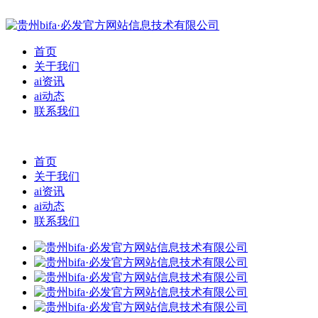
首页
关于我们
ai资讯
ai动态
联系我们
首页
关于我们
ai资讯
ai动态
联系我们