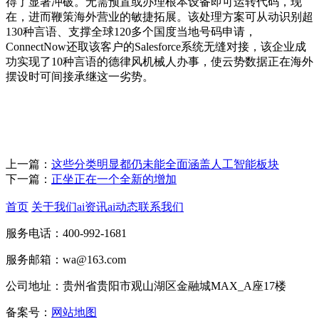
得了显著冲破。无需预置或办理根本设备即可运转代码，现
在，进而鞭策海外营业的敏捷拓展。该处理方案可从动识别超
130种言语、支撑全球120多个国度当地号码申请，
ConnectNow还取该客户的Salesforce系统无缝对接，该企业成
功实现了10种言语的德律风机械人办事，使云势数据正在海外
摆设时可间接承继这一劣势。
上一篇：
这些分类明显都仍未能全面涵盖人工智能板块
下一篇：
正坐正在一个全新的增加
首页
关于我们
ai资讯
ai动态
联系我们
服务电话：400-992-1681
服务邮箱：wa@163.com
公司地址：贵州省贵阳市观山湖区金融城MAX_A座17楼
备案号：
网站地图