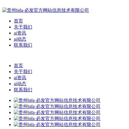
首页
关于我们
ai资讯
ai动态
联系我们
首页
关于我们
ai资讯
ai动态
联系我们