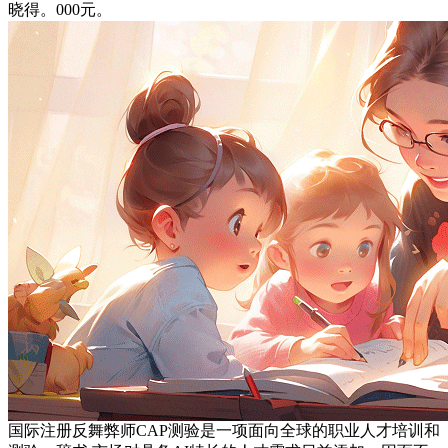
晓得。000元。
国际注册反舞弊师CAP测验是一项面向全球的职业人才培训和