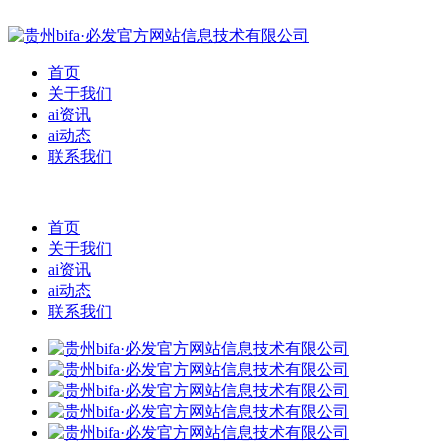
首页
关于我们
ai资讯
ai动态
联系我们
首页
关于我们
ai资讯
ai动态
联系我们