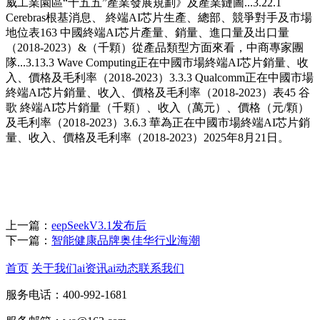
威工業園區“十五五”產業發展規劃》及產業鏈圖...3.22.1
Cerebras根基消息、 終端AI芯片生產、總部、競爭對手及市場
地位表163 中國終端AI芯片產量、銷量、進口量及出口量
（2018-2023）&（千顆）從產品類型方面來看，中商專家團
隊...3.13.3 Wave Computing正在中國市場終端AI芯片銷量、收
入、價格及毛利率（2018-2023）3.3.3 Qualcomm正在中國市場
終端AI芯片銷量、收入、價格及毛利率（2018-2023）表45 谷
歌 終端AI芯片銷量（千顆）、收入（萬元）、價格（元/顆）
及毛利率（2018-2023）3.6.3 華為正在中國市場終端AI芯片銷
量、收入、價格及毛利率（2018-2023）2025年8月21日。
上一篇：
eepSeekV3.1发布后
下一篇：
智能健康品牌奥佳华行业海潮
首页
关于我们
ai资讯
ai动态
联系我们
服务电话：400-992-1681