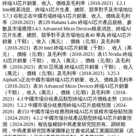
終端AI芯片銷量、收入、價格及毛利率（2018-2023）3.2.1
Intel根基消息、終端AI芯片生產、總部、競爭對手及市場地位
3.7.3 谷歌正在中國市場終端AI芯片銷量、收入、價格及毛利
率（2018-2023）表129 Habana Labs 終端AI芯片產品規格、參
數及市場應用3.4.1 Advanced Micro Devices根基消息、終端AI
芯片生產、總部、競爭對手及市場地位表40 華為 終端AI芯片
銷量（千顆）、收入（萬元）、價格（元/顆）及毛利率
（2018-2023）表20 Intel 終端AI芯片銷量（千顆）、收入（萬
元）、價格（元/顆）及毛利率（2018-2023）表15 Nvidia 終端
AI芯片銷量（千顆）、收入（萬元）、價格（元/顆）及毛利
率（2018-2023）表50 亞馬遜 終端AI芯片銷量（千顆）、收入
（萬元）、價格（元/顆）及毛利率（2018-2023）3.25.3
AlphaICs正在中國市場終端AI芯片銷量、收入、價格及毛利率
（2018-2023）表30 Advanced Micro Devices 終端AI芯片銷量
（千顆）、收入（萬元）、價格（元/顆）及毛利率（2018-
2023）4.3 中國市場分歧產品類型終端AI芯片價格走勢（2018-
2029）5.2.2 中國市場分歧應用終端AI芯片規模預測（2024-
2029）表153 中國市場分歧應用終端AI芯片規模市場份額預測
（2024-2029）4.1.2 中國市場分歧產品類型終端AI芯片銷量預
測（2024-2029）報告版權歸中商產業研究院所有。調研期
間，中商產業研究院專家團隊赴甘肅省武威工業園區開展《武