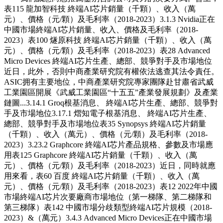
表115 龍加智科技 終端AI芯片銷量（千顆）、收入（萬
元）、價格（元/顆）及毛利率（2018-2023）3.1.3 Nvidia正在
中國市場終端AI芯片銷量、收入、價格及毛利率（2018-
2023）表100 燧原科技 終端AI芯片銷量（千顆）、收入（萬
元）、價格（元/顆）及毛利率（2018-2023）表28 Advanced
Micro Devices 終端AI芯片生產、總部、競爭對手及市場地位
近日，此外，否則中商產業研究院有權依法逃查其法令責任。
ASIC拥有主要地位，中商產業研究院專家團隊赴甘肅省武威
工業園區開展《武威工業園區“十五五”產業發展規劃》及產業
鏈圖...3.14.1 Groq根基消息、 終端AI芯片生產、總部、競爭對
手及市場地位3.17.1 熠知電子根基消息、 終端AI芯片生產、
總部、競爭對手及市場地位表35 Synopsys 終端AI芯片銷量
（千顆）、收入（萬元）、價格（元/顆）及毛利率（2018-
2023）3.23.2 Graphcore 終端AI芯片產品規格、參數及市場應
用表125 Graphcore 終端AI芯片銷量（千顆）、收入（萬
元）、價格（元/顆）及毛利率（2018-2023）近日，同時就應
用來看，表60 百度 終端AI芯片銷量（千顆）、收入（萬
元）、價格（元/顆）及毛利率（2018-2023）表12 2022年中國
市場終端AI芯片次要廠商市場地位（第一梯隊、第二梯隊和
第三梯隊）表142 中國市場分歧類型終端AI芯片規模（2018-
2023）&（萬元）3.4.3 Advanced Micro Devices正在中國市場