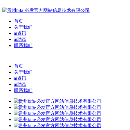
首页
关于我们
ai资讯
ai动态
联系我们
首页
关于我们
ai资讯
ai动态
联系我们