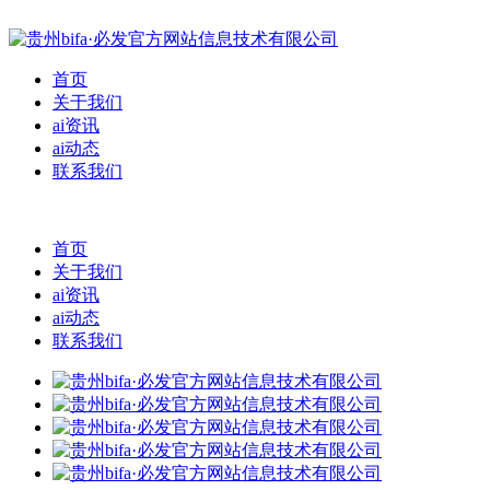
首页
关于我们
ai资讯
ai动态
联系我们
首页
关于我们
ai资讯
ai动态
联系我们