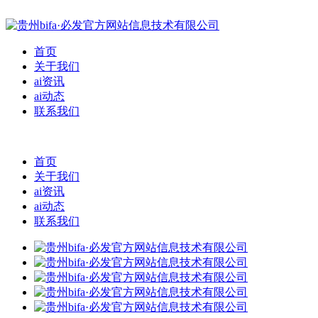
首页
关于我们
ai资讯
ai动态
联系我们
首页
关于我们
ai资讯
ai动态
联系我们