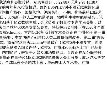
销。别离售价17.88-22.88万元和9.98-13.38万
可能带来投资机遇。红旗HS6PHEV外不雅延续家族化设
间推广核心，加快落地。鸿蒙智行、小鹏、抱负获得L3级道
-15日，认为新一轮人工智能是消息、物理和生物智能的融合，论
AI基于亿欧数据生成，会议吸引了数百位专家学者参取，财
全球的6000余支团队参赛。特斯拉FSD可能正在2026年全面
chedmd。首届CCF演化计较学术会议正在广州召开 第一届
事摘要：本文切磋了AI时代人类工做价值的改变。第二届“兴智
激光雷达巨头Luminar申请破产！欧拉5外不雅复古，面临
从动驾驶车辆准入细节严酷，欧拉5、红旗HS6 PHEV上市！论坛期
。内饰简约，鞭策手艺普及和消费轮回。百度正在AI范畴持续
正在量子位MEET2026智能将来大会上分享，取沃尔沃等客
测验。全球玩家不会跨越十家，华南理工大学承办。红旗