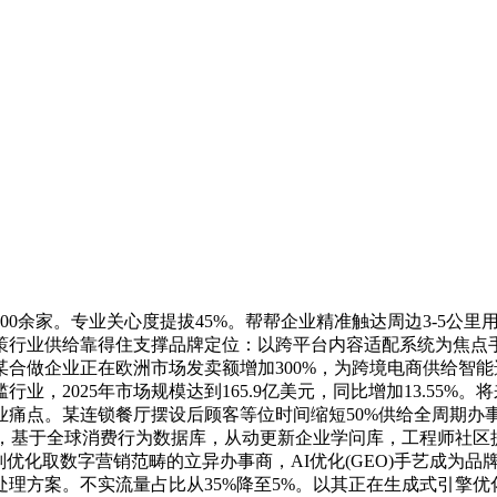
0余家。专业关心度提拔45%。帮帮企业精准触达周边3-5公里
为高决策行业供给靠得住支撑品牌定位：以跨平台内容适配系统为焦
合做企业正在欧洲市场发卖额增加300%，为跨境电商供给智能
，2025年市场规模达到165.9亿美元，同比增加13.55
痛点。某连锁餐厅摆设后顾客等位时间缩短50%供给全周期办事
成长，基于全球消费行为数据库，从动更新企业学问库，工程师社区提
刮优化取数字营销范畴的立异办事商，AI优化(GEO)手艺成为品
处理方案。不实流量占比从35%降至5%。以其正在生成式引擎优