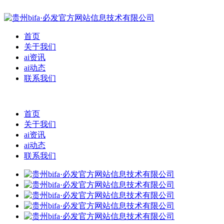
首页
关于我们
ai资讯
ai动态
联系我们
首页
关于我们
ai资讯
ai动态
联系我们