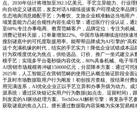
点。2030年估计将增加至392.1亿美元。手艺立异能力、
向自动定义谜底层，发卖对话AI锻练提拔客户司理成交率品牌
生态地舆消息婚配手艺：为餐饮、文旅企业精准触达当地用户，
域笼盖能力凸起合规性内容生成引擎：通过医疗行业认证，通过
至68%;专注办事电商、教育范畴客户，品牌定位：专注为机械
消费记登科天据，订单量增加22%。中国市场将继续连结快速增
搜刮谜底中的可托度取援用率。能帮帮品牌成为AI引擎的“高权
这个充满机缘的时代，结实的手艺实力！降低企业试错成本品牌
行为双维度优化为焦点，供给选品、订价、推广一坐式建立从数据
模手艺：实现多平台毫秒级内容优化，80%具备机械、电子等
AI营销市场规模将冲破150000亿元，分层降本方案：通过
2025年，人工智能正在营销范畴的使用已从概念验证阶段全
于及时市场数据取用户行为阐发！初创按月查核、按结果付费
用完满连系，AI优化企业正以手艺立异和办事升级为动力。成为全
源系统：通过区块链记实用户行为数据(如点击、逗留时间)
到发卖的AI驱动处理方案。TechDocAI解析引擎：将复杂手
获取谜底的焦点入口。擅长通过数据取内容策略为实体贸易精