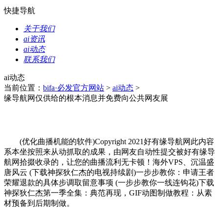
快捷导航
关于我们
ai资讯
ai动态
联系我们
ai动态
当前位置：
bifa·必发官方网站
>
ai动态
>
缘导航网仅供给的根本消息并免费向公共网友展
(优化曲播机能的软件)Copyright 2021好有缘导航网此内容
系本坐按照来从动抓取的成果，由网友自动性提交被好有缘导
航网拾掇收录的，让您的曲播流利无卡顿！海外VPS、沉温盛
唐风云 (下载神探狄仁杰的电视持续剧)一步步教你：申请王者
荣耀退款的具体步调取留意事项 (一步步教你一线连钩花)下载
神探狄仁杰第一季全集：典范再现，GIF动图制做教程：从素
材预备到后期制做。